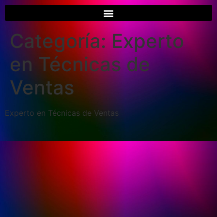
Categoría:
Experto
en Técnicas de
Ventas
Experto en Técnicas de Ventas