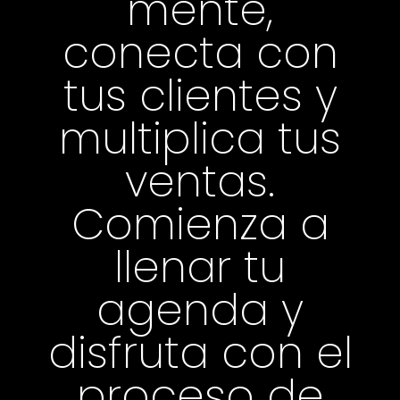
mente,
conecta con
tus clientes y
multiplica tus
ventas.
Comienza a
llenar tu
agenda y
disfruta con el
proceso de