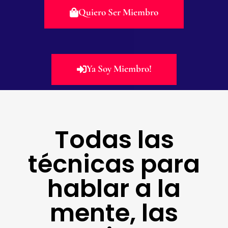
Quiero Ser Miembro
Ya Soy Miembro!
Todas las
técnicas para
hablar a la
mente, las