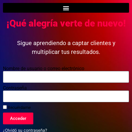
¡Qué alegría verte de nuevo!
Sigue aprendiendo a captar clientes y
multiplicar tus resultados.
Nombre de usuario o correo electrónico
Contraseña
Recuérdame
Acceder
¿Olvidó su contraseña?