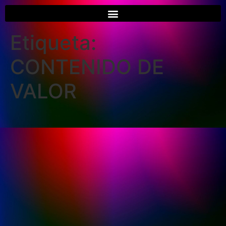
Etiqueta:
CONTENIDO DE
VALOR