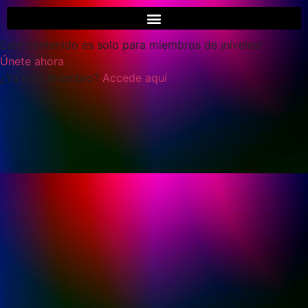
Este contenido es solo para miembros de ¡niveles!
Únete ahora
¿Ya eres miembro?
Accede aquí